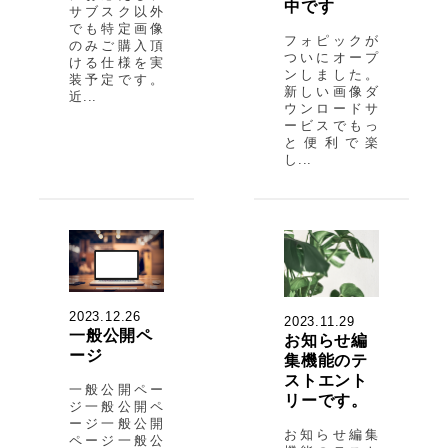
中です
サブスク以外
でも特定画像
フォピックが
のみご購入頂
ついにオープ
ける仕様を実
ンしました。
装予定です。
新しい画像ダ
近...
ウンロードサ
ービスでもっ
と便利で楽
し...
2023.12.26
2023.11.29
一般公開ペ
お知らせ編
ージ
集機能のテ
ストエント
一般公開ペー
リーです。
ジ一般公開ペ
ージ一般公開
お知らせ編集
ページ一般公