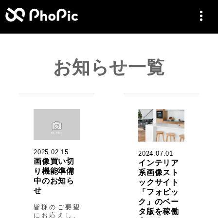
お知らせ一覧
2025.02.15
2024.07.01
画像買い切
インテリア
り機能準備
系画像スト
中のお知ら
ックサイト
せ
「フォピッ
ク」のベー
皆様のご要望
タ版を稼働
にお応えし、