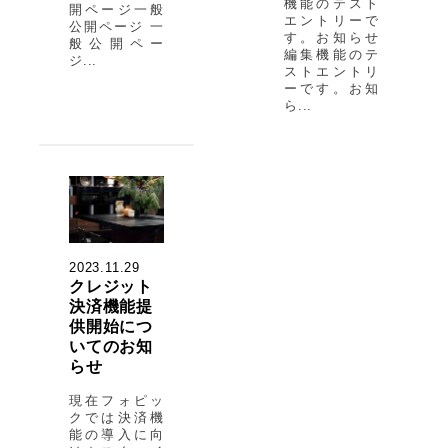
機能のテスト
開ページ一般
エントリーで
公開ページ 一
す。お知らせ
般公開ペー
編集機能のテ
ジ...
ストエントリ
ーです。お知
ら...
2023.11.29
クレジット
決済機能提
供開始につ
いてのお知
らせ
現在フォピッ
クでは決済機
能の導入に向